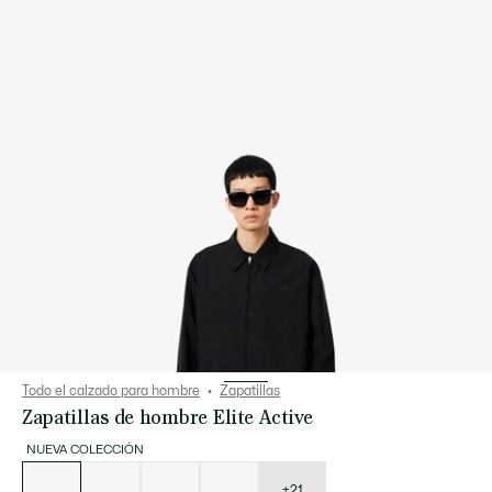
Todo el calzado para hombre
Zapatillas
Zapatillas de hombre Elite Active
NUEVA COLECCIÓN
Lista
de
variaciones
+21