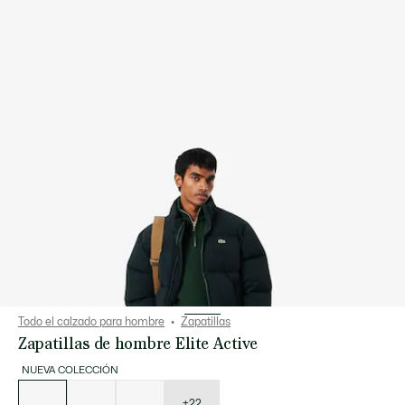
Todo el calzado para hombre
Zapatillas
Zapatillas de hombre Elite Active
NUEVA COLECCIÓN
Lista
de
variaciones
+22