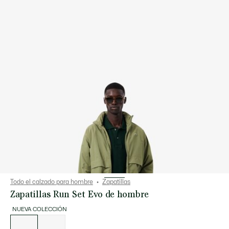
Todo el calzado para hombre
Zapatillas
Zapatillas Run Set Evo de hombre
NUEVA COLECCIÓN
Lista
de
variaciones