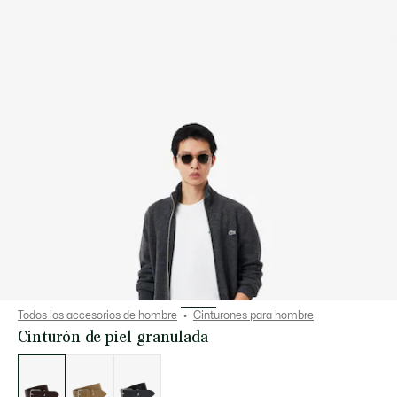
Todos los accesorios de hombre
Cinturones para hombre
Cinturón de piel granulada
Lista
de
variaciones