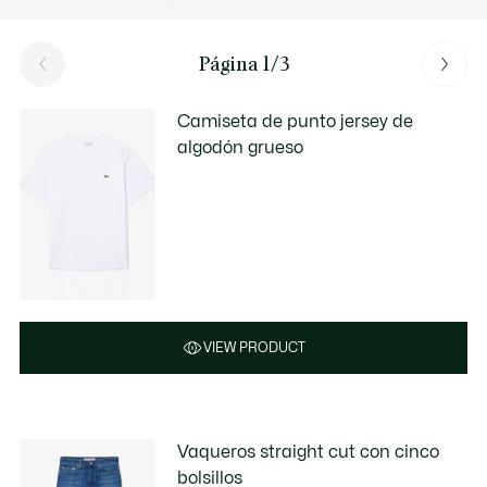
Página 1/3
Camiseta de punto jersey de
algodón grueso
VIEW PRODUCT
Vaqueros straight cut con cinco
bolsillos