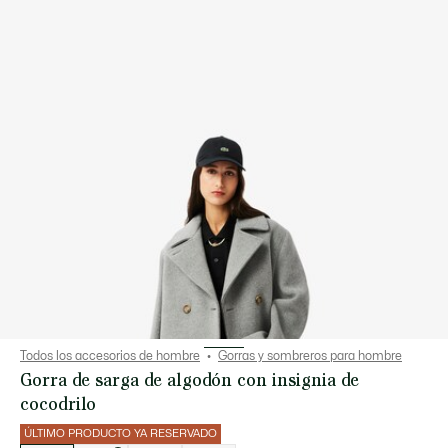
Todos los accesorios de hombre
Gorras y sombreros para hombre
Gorra de sarga de algodón con insignia de
cocodrilo
ÚLTIMO PRODUCTO YA RESERVADO