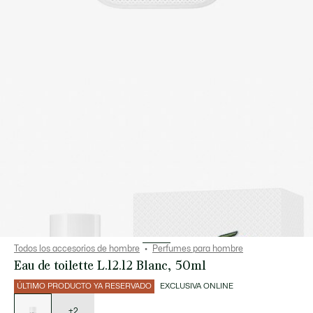
Todos los accesorios de hombre
Perfumes para hombre
Eau de toilette L.12.12 Blanc, 50ml
ÚLTIMO PRODUCTO YA RESERVADO
EXCLUSIVA ONLINE
Lista
de
variaciones
+2