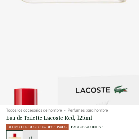
Todos los accesorios de hombre
Perfumes para hombre
Eau de Toilette Lacoste Red, 125ml
ÚLTIMO PRODUCTO YA RESERVADO
EXCLUSIVA ONLINE
Lista
de
variaciones
+1