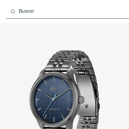
Calzado
Complementos
Bolsos & Pequeña ma