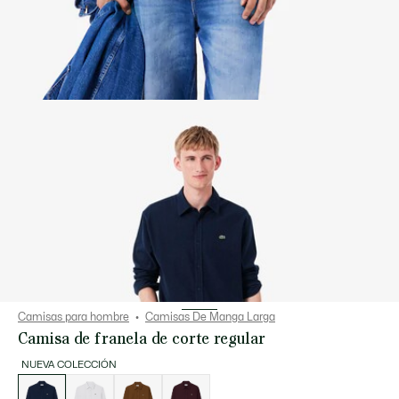
Camisas para hombre
Camisas De Manga Larga
Camisa de franela de corte regular
NUEVA COLECCIÓN
Lista
de
variaciones