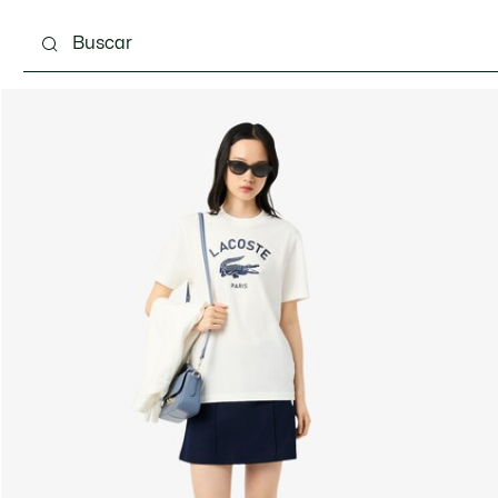
Calzado
Complementos
Bolsos & Pequeña ma