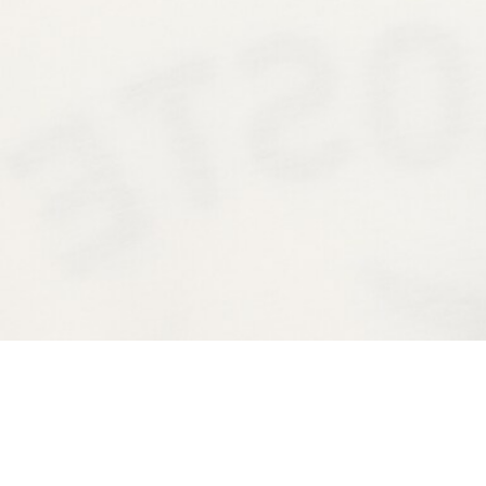
Camiseta de algodón con estampado exclusiv