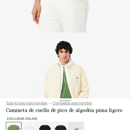
Toda la ropa para hombre
Camisetas para hombre
Camiseta de cuello de pico de algodón pima ligero
EXCLUSIVA ONLINE
Lista
de
variaciones
+8