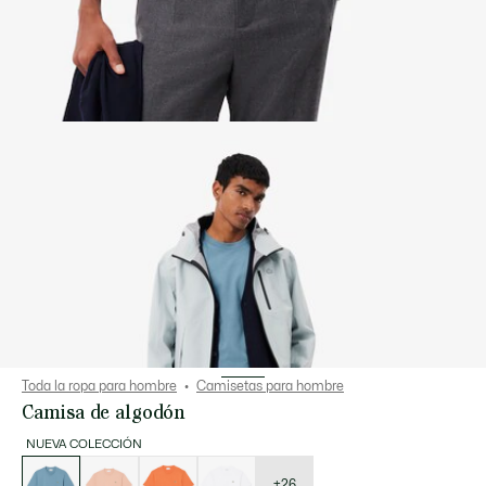
Toda la ropa para hombre
Camisetas para hombre
Camisa de algodón
NUEVA COLECCIÓN
Lista
de
variaciones
+26