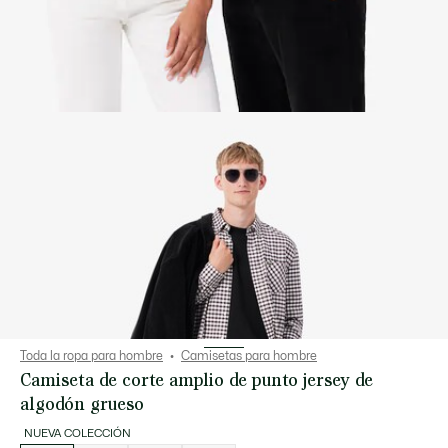
Toda la ropa para hombre
Camisetas para hombre
Camiseta de corte amplio de punto jersey de
algodón grueso
NUEVA COLECCIÓN