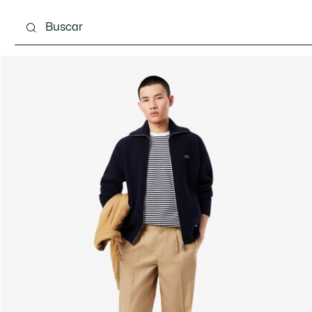
Calzado
Complementos
Bolsos & Pequeña ma