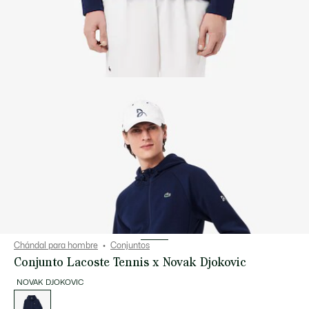
Chándal para hombre
Conjuntos
Conjunto Lacoste Tennis x Novak Djokovic
NOVAK DJOKOVIC
Lista
de
variaciones