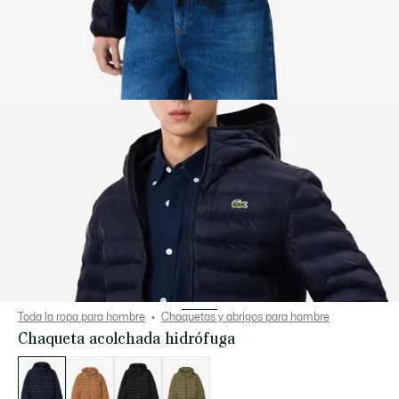
Toda la ropa para hombre
Chaquetas y abrigos para hombre
Chaqueta acolchada hidrófuga
Lista
de
variaciones