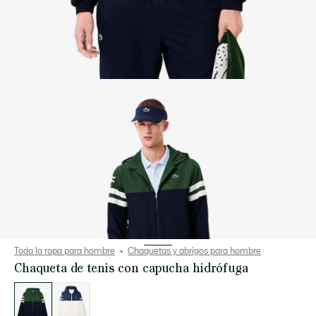
Toda la ropa para hombre
Chaquetas y abrigos para hombre
Chaqueta de tenis con capucha hidrófuga
Lista
de
variaciones