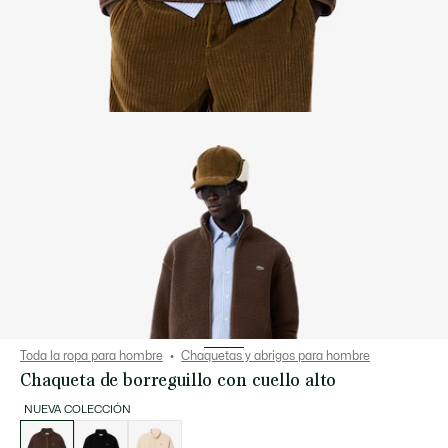
Toda la ropa para hombre
Chaquetas y abrigos para hombre
Chaqueta de borreguillo con cuello alto
NUEVA COLECCIÓN
Lista
de
variaciones