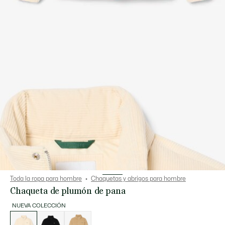
Toda la ropa para hombre
Chaquetas y abrigos para hombre
Chaqueta de plumón de pana
NUEVA COLECCIÓN
Lista
de
variaciones