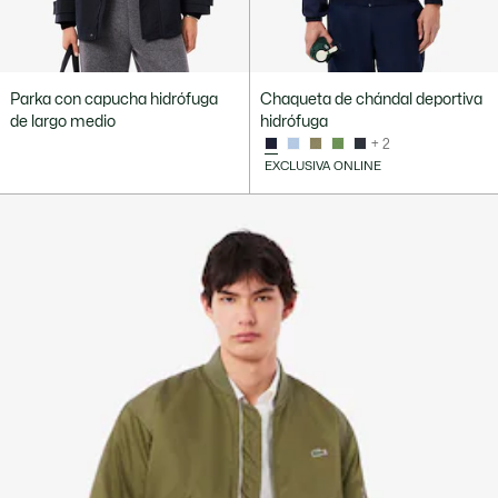
Parka con capucha hidrófuga
Chaqueta de chándal deportiva
de largo medio
hidrófuga
+ 2
EXCLUSIVA ONLINE