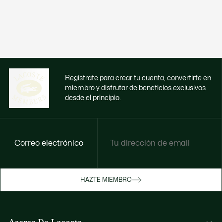
Regístrate para crear tu cuenta, convertirte en
miembro y disfrutar de beneficios exclusivos
desde el principio.
Correo electrónico
Disfruta de beneficios exclusivos ahora
HAZTE MIEMBRO
Hazte miembro o inicia sesión para ganar
recompensas con tus compras