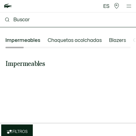
ES
Impermeables
Chaquetas acolchadas
Blazers
O
Impermeables
FILTROS