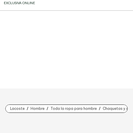
EXCLUSIVA ONLINE
Lacoste
Hombre
Toda la ropa para hombre
Chaquetas y abr