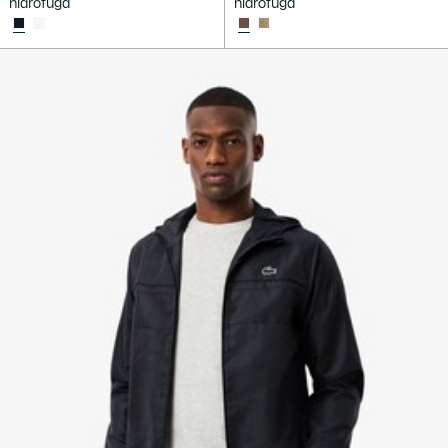
hidrófuga
hidrófuga