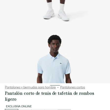
Pantalones y bermudas para hombre
Pantalones cortos
Pantalón corto de tenis de tafetán de rombos
ligero
EXCLUSIVA ONLINE