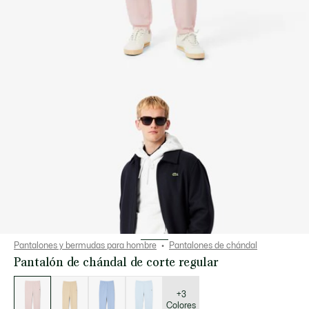
Pantalones y bermudas para hombre
Pantalones de chándal
Pantalón de chándal de corte regular
Lista
de
variaciones
+3
Colores