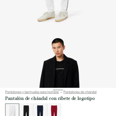
Pantalones y bermudas para hombre
Pantalones de chándal
Pantalón de chándal con ribete de logotipo
Lista
de
variaciones