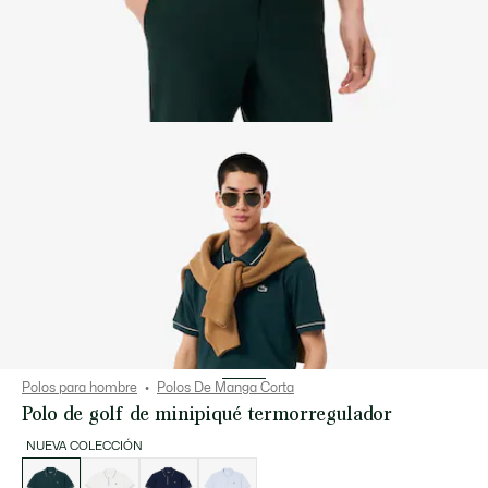
Polos para hombre
Polos De Manga Corta
Polo de golf de minipiqué termorregulador
NUEVA COLECCIÓN
Lista
de
variaciones