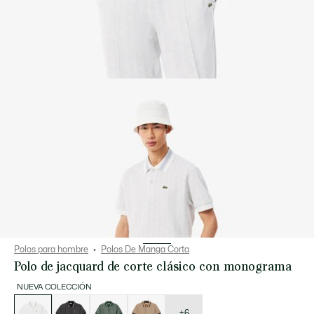
Polos para hombre
Polos De Manga Corta
Polo de jacquard de corte clásico con monograma
NUEVA COLECCIÓN
Lista
de
variaciones
+6