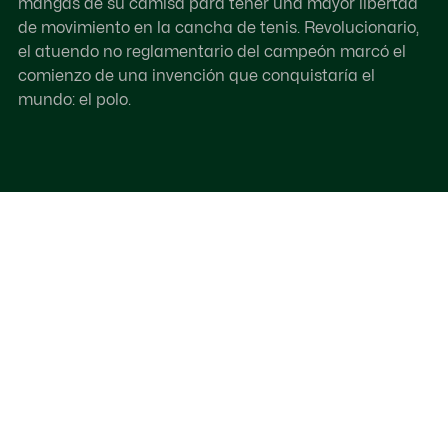
mangas de su camisa para tener una mayor libertad
de movimiento en la cancha de tenis. Revolucionario,
el atuendo no reglamentario del campeón marcó el
comienzo de una invención que conquistaría el
mundo: el polo.