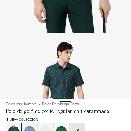
Polos para hombre
Polos De Manga Corta
Polo de golf de corte regular con estampado
NUEVA COLECCIÓN
Lista
de
variaciones
+8