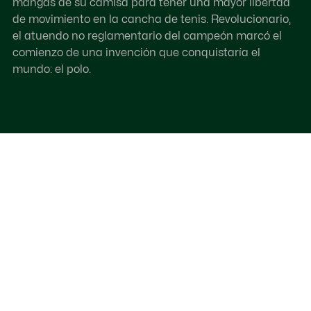
mangas de su camisa para tener una mayor libertad
de movimiento en la cancha de tenis. Revolucionario,
el atuendo no reglamentario del campeón marcó el
comienzo de una invención que conquistaría el
mundo: el polo.