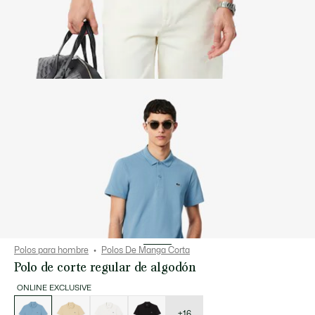
Polos para hombre
Polos De Manga Corta
Polo de corte regular de algodón
ONLINE EXCLUSIVE
Lista
de
variaciones
+16