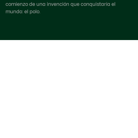
comienzo de una invención que conquistaría el
mundo: el polo.