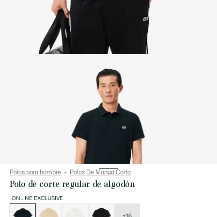
Polos para hombre
Polos De Manga Corta
Polo de corte regular de algodón
ONLINE EXCLUSIVE
Lista
de
variaciones
+16