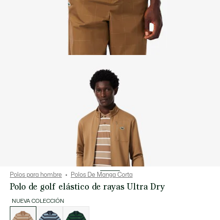
Polos para hombre
Polos De Manga Corta
Polo de golf elástico de rayas Ultra Dry
NUEVA COLECCIÓN
Lista
de
variaciones