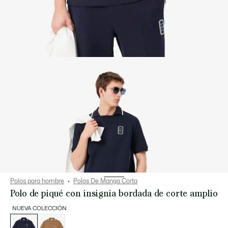
Polos para hombre
Polos De Manga Corta
Polo de piqué con insignia bordada de corte amplio
NUEVA COLECCIÓN
Lista
de
variaciones