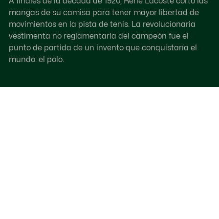
A finales de la década de 1920, René Lacoste cortó las
mangas de su camisa para tener mayor libertad de
movimientos en la pista de tenis. La revolucionaria
vestimenta no reglamentaria del campeón fue el
punto de partida de un invento que conquistaría el
mundo: el polo.