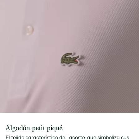
Algodón petit piqué
El tejido característico de Lacoste, que simboliza sus