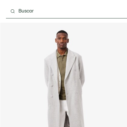
Calzado
Complementos
Bolsos & Pequeña ma