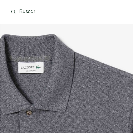
Calzado
Complementos
Bolsos & Pequeña ma