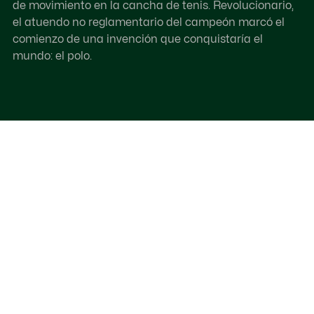
de movimiento en la cancha de tenis. Revolucionario,
el atuendo no reglamentario del campeón marcó el
comienzo de una invención que conquistaría el
mundo: el polo.