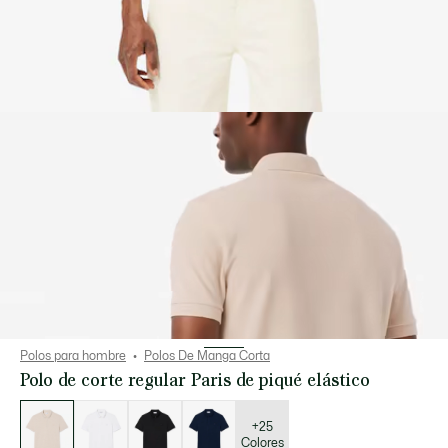
Polos para hombre
Polos De Manga Corta
Polo de corte regular Paris de piqué elástico
Lista
de
variaciones
+25
Colores