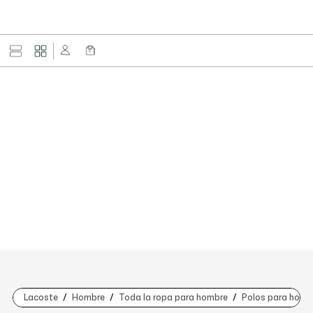
Lacoste
Hombre
Toda la ropa para hombre
Polos para homb