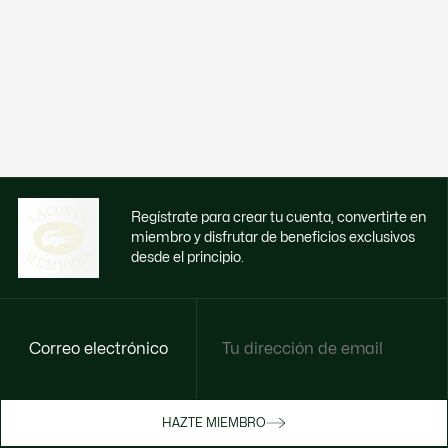
Regístrate para crear tu cuenta, convertirte en
miembro y disfrutar de beneficios exclusivos
desde el principio.
Correo electrónico
Disfruta de beneficios exclusivos ahora
HAZTE MIEMBRO
Hazte miembro o inicia sesión para ganar