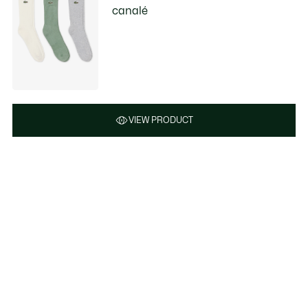
canalé
VIEW PRODUCT