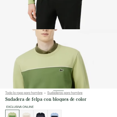
Toda la ropa para hombre
Sudaderas para hombre
Sudadera de felpa con bloques de color
EXCLUSIVA ONLINE
Lista
de
variaciones