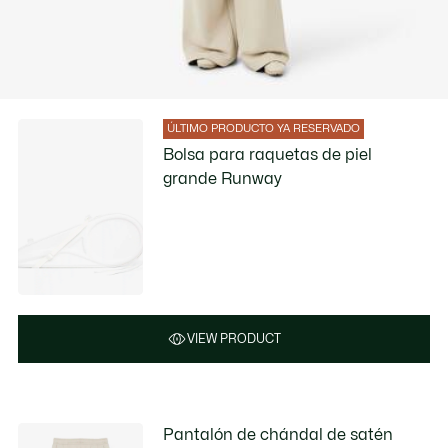
ÚLTIMO PRODUCTO YA RESERVADO
Bolsa para raquetas de piel
grande Runway
VIEW PRODUCT
Pantalón de chándal de satén