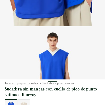
Toda la ropa para hombre
Sudaderas para hombre
Sudadera sin mangas con cuello de pico de punto
satinado Runway
Lista
de