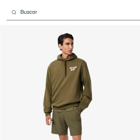
Calzado
Complementos
Bolsos & Pequeña ma