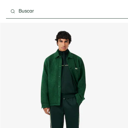
Calzado
Complementos
Bolsos & Pequeña ma