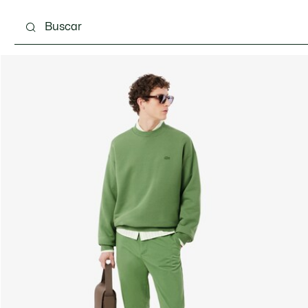
Calzado
Complementos
Bolsos & Pequeña ma