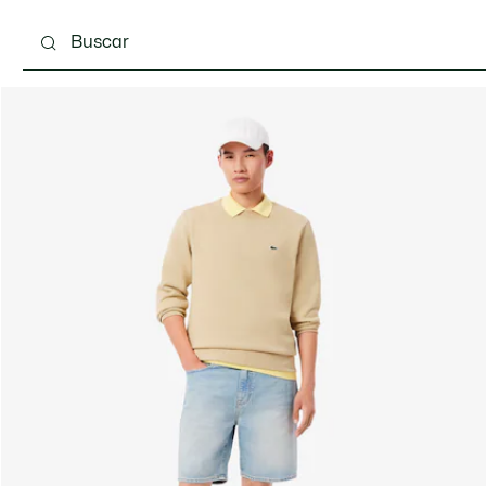
Calzado
Complementos
Bolsos & Pequeña ma