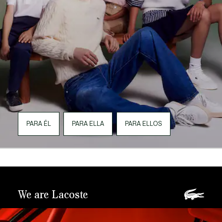
PARA ÉL
PARA ELLA
PARA ELLOS
We are Lacoste