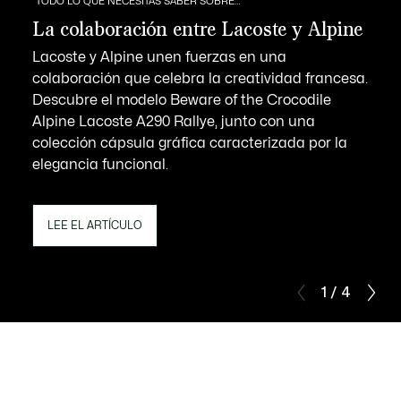
TODO LO QUE NECESITAS SABER SOBRE…
La colaboración entre Lacoste y Alpine
Lacoste y Alpine unen fuerzas en una
colaboración que celebra la creatividad francesa.
Descubre el modelo Beware of the Crocodile
Alpine Lacoste A290 Rallye, junto con una
colección cápsula gráfica caracterizada por la
elegancia funcional.
LEE EL ARTÍCULO
1 / 4