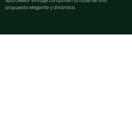
sportswear vintage componen la base de una
propuesta elegante y dinámica.