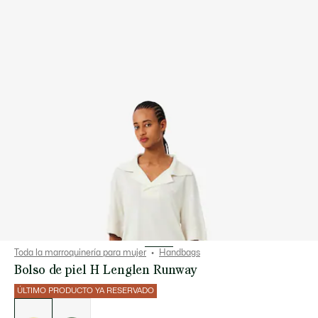
Toda la marroquinería para mujer
Handbags
Bolso de piel H Lenglen Runway
ÚLTIMO PRODUCTO YA RESERVADO
Lista
de
variaciones