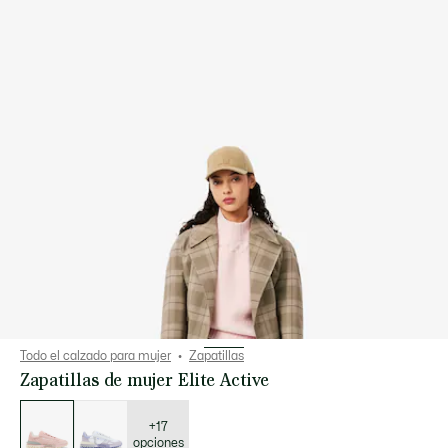
Todo el calzado para mujer
Zapatillas
Zapatillas de mujer Elite Active
Lista
de
variaciones
+17
opciones