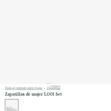
Todo el calzado para mujer
Zapatillas
Zapatillas de mujer L001 Set
Lista
de
variaciones