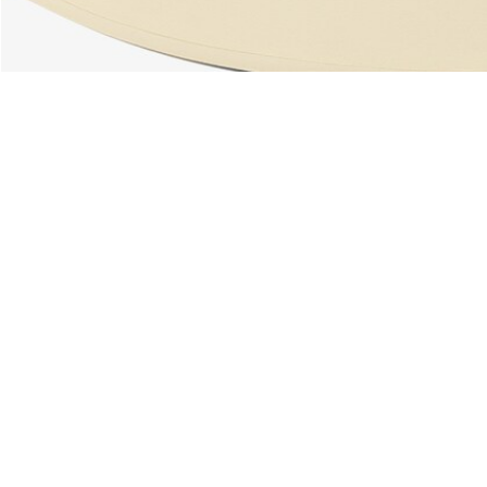
Acerca De Lacoste
Categorías
Lacoste Members
Colección Hombre
El Grupo Lacoste
Colección Mujer
Trabaja con nosotros
Colección Niños
Protección de la marca
Polos para Hombre
Polos para Mujer