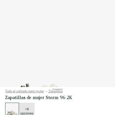
Todo el calzado para mujer
Zapatillas
Zapatillas de mujer Storm 96 2K
Lista
de
variaciones
+9
opciones