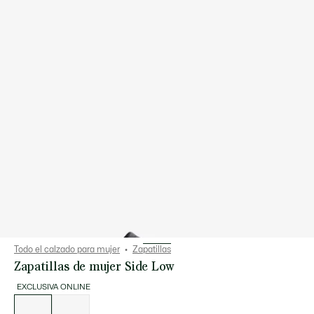
Todo el calzado para mujer
Zapatillas
Zapatillas de mujer Side Low
EXCLUSIVA ONLINE
Lista
de
variaciones