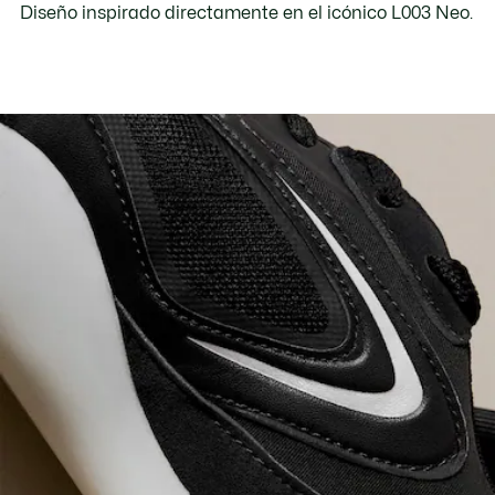
Diseño inspirado directamente en el icónico L003 Neo.