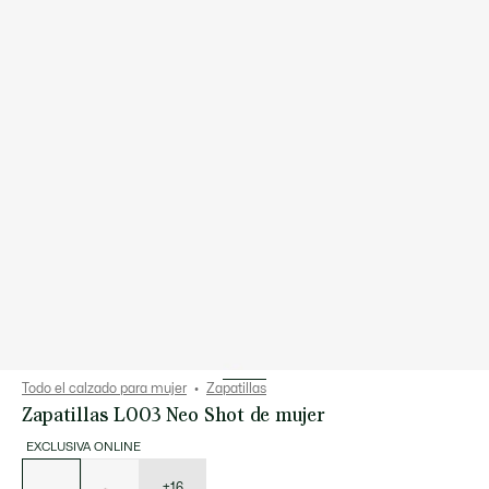
Todo el calzado para mujer
Zapatillas
Zapatillas L003 Neo Shot de mujer
EXCLUSIVA ONLINE
Lista
de
variaciones
+16